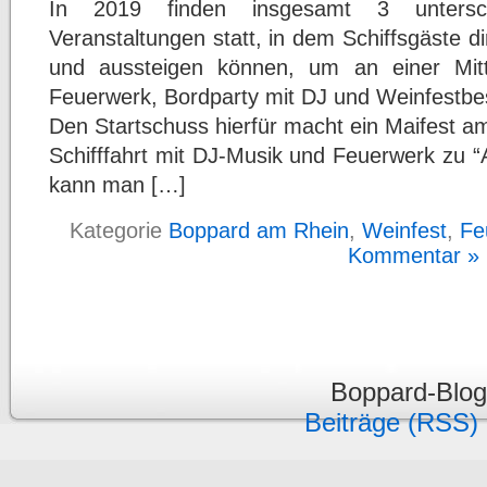
In 2019 finden insgesamt 3 unterschied
Veranstaltungen statt, in dem Schiffsgäste d
und aussteigen können, um an einer Mittelr
Feuerwerk, Bordparty mit DJ und Weinfestbe
Den Startschuss hierfür macht ein Maifest a
Schifffahrt mit DJ-Musik und Feuerwerk zu 
kann man […]
Kategorie
Boppard am Rhein
,
Weinfest
,
Fe
Kommentar »
Boppard-Blo
Beiträge (RSS)